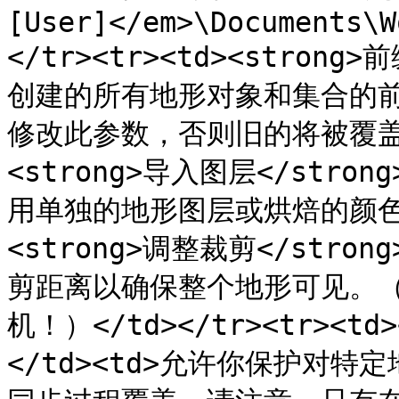
[User]</em>\Documents\W
</tr><tr><td><strong>
创建的所有地形对象和集合的
修改此参数，否则旧的将被覆盖。</
<strong>导入图层</stro
用单独的地形图层或烘焙的颜色贴图。
<strong>调整裁剪</stro
剪距离以确保整个地形可见。
机！）</td></tr><tr><td
</td><td>允许你保护对