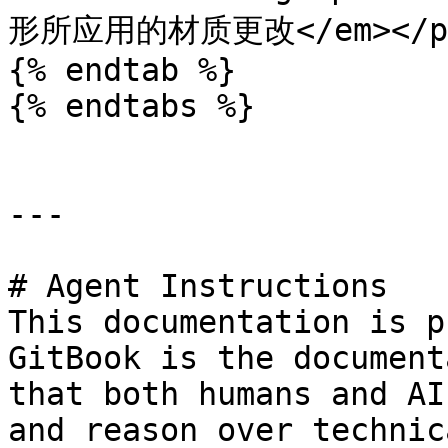
形所应用的材质更改</em></p></
{% endtab %}

{% endtabs %}

---

# Agent Instructions

This documentation is p
GitBook is the document
that both humans and AI
and reason over technic