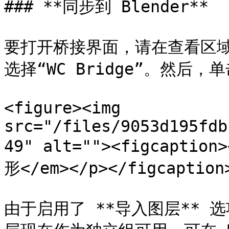
### **同步到 Blender**

要打开桥接界面，请在查看区域按
选择“WC Bridge”。然后，
<figure><img 
src="/files/9053d195fdb
49" alt=""><figcaptio
形</em></p></figcaption>
由于启用了 **导入图层** 选项