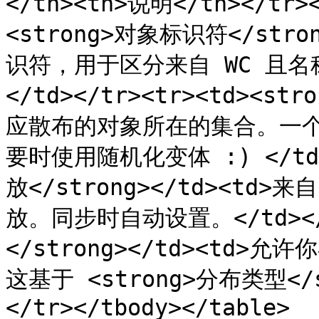
</th><th>说明</th></tr><
<strong>对象标识符</str
识符，用于区分来自 WC 且
</td></tr><tr><td><st
应散布的对象所在的集合。一
要时使用随机化变体 :) </td><
放</strong></td><td>
放。同步时自动设置。</td></t
</strong></td><td
这基于 <strong>分布类型</s
</tr></tbody></table>
