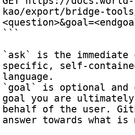
GET https://docs.world-
kao/export/bridge-tools
<question>&goal=<endgoal
```

`ask` is the immediate 
specific, self-containe
language.

`goal` is optional and 
goal you are ultimately
behalf of the user. Git
answer towards what is 