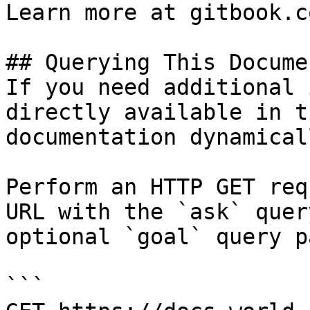
Learn more at gitbook.co
## Querying This Docume
If you need additional 
directly available in t
documentation dynamical
Perform an HTTP GET req
URL with the `ask` quer
optional `goal` query p
```
