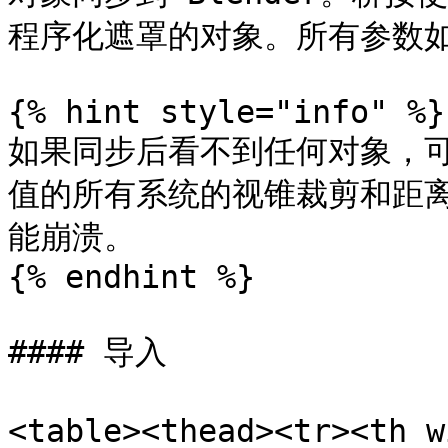
程序化遮罩的对象。所有参数如下
{% hint style="info" %}

如果同步后看不到任何对象，
值的所有系统的视锥裁剪和距
能崩溃。

{% endhint %}

#### 导入

<table><thead><tr><th 