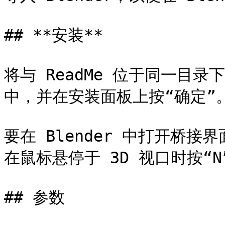
## **安装**

将与 ReadMe 位于同一目录下的
中，并在安装面板上按“确定”。
要在 Blender 中打开桥接
在鼠标悬停于 3D 视口时按“N”
## 参数
