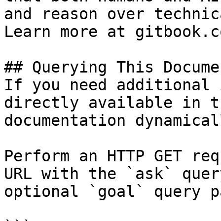
and reason over technic
Learn more at gitbook.co
## Querying This Docume
If you need additional 
directly available in t
documentation dynamical
Perform an HTTP GET req
URL with the `ask` quer
optional `goal` query p