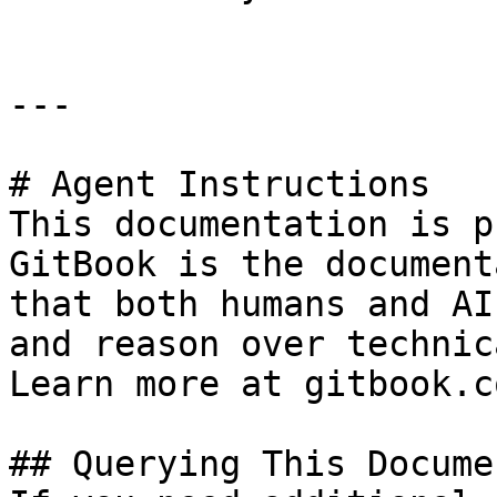
---

# Agent Instructions

This documentation is p
GitBook is the document
that both humans and AI
and reason over technic
Learn more at gitbook.co
## Querying This Docume