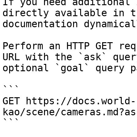
If you need additional 
directly available in t
documentation dynamical
Perform an HTTP GET req
URL with the `ask` quer
optional `goal` query p
```

GET https://docs.world-
kao/scene/cameras.md?as
```
