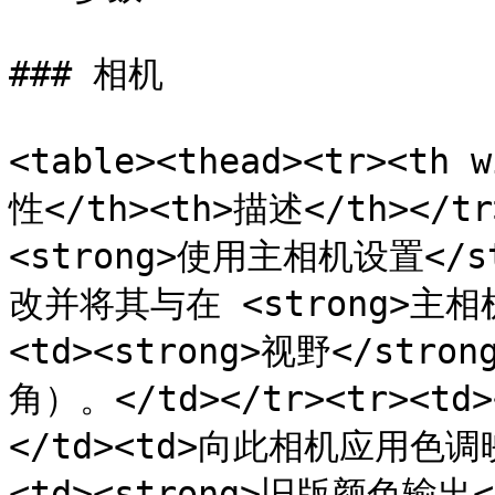
### 相机

<table><thead><tr><th 
性</th><th>描述</th></tr>
<strong>使用主相机设置</s
改并将其与在 <strong>主相机</
<td><strong>视野</str
角）。</td></tr><tr><td
</td><td>向此相机应用色调映
<td><strong>旧版颜色输出<