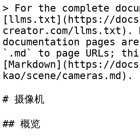
> For the complete docu
[llms.txt](https://docs
creator.com/llms.txt). 
documentation pages are
`.md` to page URLs; thi
[Markdown](https://docs
kao/scene/cameras.md).

# 摄像机

## 概览
