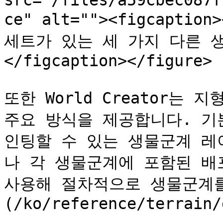
src="/files/a59cbec087f
ce" alt=""><figcapti
세트가 있는 세 가지 다른 
</figcaption></figure>

또한 World Creator는
주요 방식을 제공합니다. 기
인팅할 수 있는 생물군계 레이어
나 각 생물군계에 포함된 배포 스
사용해 절차적으로 생물군계를
(/ko/reference/terrain/