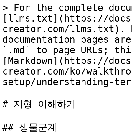
> For the complete docu
[llms.txt](https://docs
creator.com/llms.txt). 
documentation pages are
`.md` to page URLs; thi
[Markdown](https://docs
creator.com/ko/walkthro
setup/understanding-ter
# 지형 이해하기

## 생물군계
