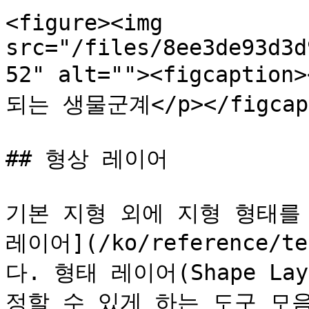
<figure><img 
src="/files/8ee3de93d3d
52" alt=""><figcapt
되는 생물군계</p></figcapti
## 형상 레이어

기본 지형 외에 지형 형태를 
레이어](/ko/reference/te
다. 형태 레이어(Shape La
정할 수 있게 하는 도구 모음