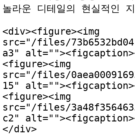
놀라운 디테일의 현실적인 지
<div><figure><img 
src="/files/73b6532bd04
a3" alt=""><figcaption>
<figure><img 
src="/files/0aea0009169
15" alt=""><figcaption>
<figure><img 
src="/files/3a48f356463
c2" alt=""><figcaption>
</div>
