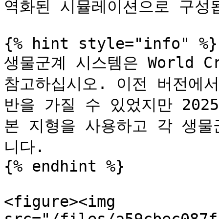
역화된 시뮬레이션으로 구성됩
{% hint style="info" %}

생물군계 시스템은 World Cr
참고하십시오. 이전 버전에서
반을 가질 수 있었지만 202
본 지형을 사용하고 각 생물
니다.

{% endhint %}

<figure><img 