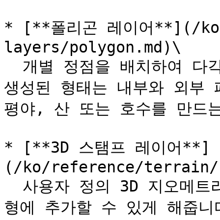
* [**폴리곤 레이어**](/ko/r
layers/polygon.md)\

  개별 정점을 배치하여 다각형을 생성할 수 있게 해줍니다. 
생성된 형태는 내부와 외부 페
평야, 산 또는 호수를 만드는
* [**3D 스탬프 레이어**]
(/ko/reference/terrain/
  사용자 정의 3D 지오메트리를 World Creator로 가져와 지
형에 추가할 수 있게 해줍니다