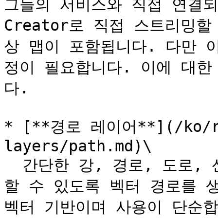
그들의 서비스와 직접 연결되어
Creator로 직접 스트리밍
상 맵이 포함됩니다. 다만 이
정이 필요합니다. 이에 대한
다.

* [**경로 레이어**](/ko/re
layers/path.md)\

  간단한 강, 경로, 도로, 산맥, 절벽, 협곡 등을 쉽게 생성
할 수 있도록 벡터 경로를 생
벡터 기반이며 사용이 단순합