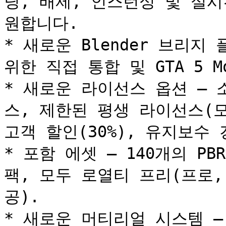
딩, 배제, 인스턴싱 및 실
원합니다.

* 새로운 Blender 브리지 
위한 직접 통합 및 GTA 5 Mod
* 새로운 라이선스 옵션 –
스, 제한된 평생 라이선스(모
고객 할인(30%), 유지보수 갱
* 포함 에셋 – 140개의 PB
팩, 모두 로열티 프리(프로
공).

* 새로운 머티리얼 시스템 – 