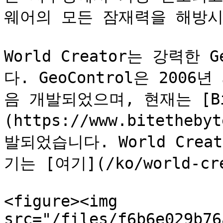
웨어의 모든 잠재력을 해방시
World Creator는 강력한 
다. GeoControl은 2006년
음 개발되었으며, 현재는 [Bite
(https://www.bitethe
발되었습니다. World Creat
기는 [여기](/ko/world-crea
<figure><img 
src="/files/f6b6e029b76