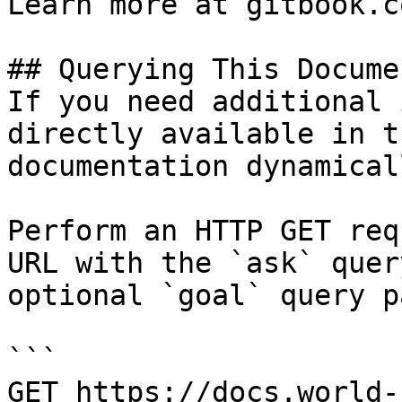
Learn more at gitbook.co
## Querying This Docume
If you need additional 
directly available in t
documentation dynamical
Perform an HTTP GET req
URL with the `ask` quer
optional `goal` query p
```

GET https://docs.world-