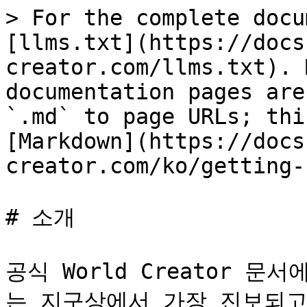
> For the complete docu
[llms.txt](https://docs
creator.com/llms.txt). 
documentation pages are
`.md` to page URLs; thi
[Markdown](https://docs
creator.com/ko/getting-
# 소개

공식 World Creator 
는 지구상에서 가장 진보되고