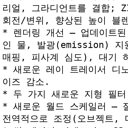
리얼, 그라디언트를 결합; Z
회전/변위, 향상된 높이 블렌
* 렌더링 개선 – 업데이트
인 물, 발광(emission) 
매핑, 피사계 심도), 대기 
* 새로운 레이 트레이서 디
이즈 감소.

* 두 가지 새로운 지형 필터
* 새로운 월드 스케일러 – 
전역적으로 조정(오브젝트, 머