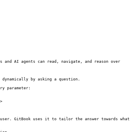
s and AI agents can read, navigate, and reason over 
 dynamically by asking a question.

ry parameter:

>

user. GitBook uses it to tailor the answer towards what 