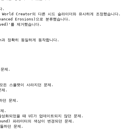
.

 World Creator의 다른 시드 슬라이더와 유사하게 조정했습니다.

vanced Erosions)으로 분류했습니다.

ved)'를 제거했습니다.

tion과 정확히 동일하게 동작합니다.

문제.

때 모든 스플랫이 사라지던 문제.

제.

하던 문제.

제.

가 활성화되었을 때 UI가 업데이트되지 않던 문제.

ground) 파라미터의 색상이 변경되던 문제.

충돌하던 문제.
