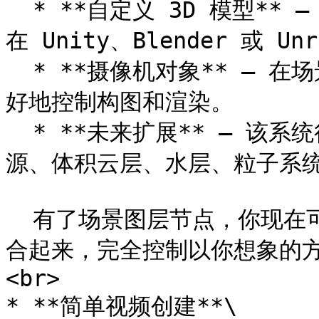
  * **自定义 3D 模型** – 导入你自己的模型并手工放置，就像
在 Unity、Blender 或 Un
  * **摄像机对象** – 在场景中直接创建和管理摄像机，以便更
好地控制构图和渲染。

  * **未来扩展** – 该系统很快将支持更多元素，例如多个光
源、体积云层、水层、粒子系统
  有了场景图层节点，你现在可以将程序化生成与手工放置内容结
合起来，完全控制以你想象的方
<br>

* **简单视频创建**\
