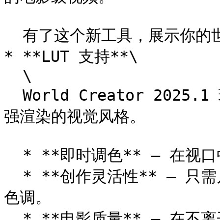
  有了这个新工具，展示你的世界从未如此简单。\ <br>

* **LUT 支持**\

  \

  World Creator 2025.1 现在支持 **LUT（查找表）** 来增
强渲染的视觉风格。

  * **即时调色** – 在视口中直接应用专业的调色。

  * **创作灵活性** – 只需几次点击即可快速改变场景的氛围与
色调。

  * **电影质量** – 在不离开 World Creator 的情况下赋予