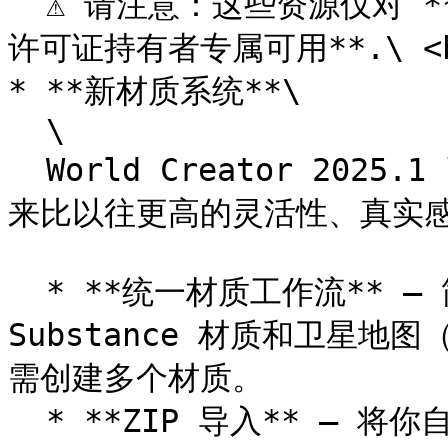
  ⚠️ 请注意：这些资源仅对 **Pro、Studio 与 Enterprise 
许可证持有者专属可用**.\ <b
* **新材质系统**\

  \

  World Creator 2025.1 引入了全新重新设计的材质系统，带
来比以往更高的灵活性、真实感
  * **统一材质工作流** – 简单颜色、贴图、Adobe 
Substance 材质和卫星
需创建多个材质。

  * **ZIP 导入** – 将你自己的材质打包到 ZIP 压缩包中并直