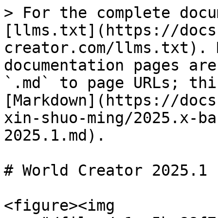
> For the complete docu
[llms.txt](https://docs
creator.com/llms.txt). 
documentation pages are
`.md` to page URLs; thi
[Markdown](https://docs
xin-shuo-ming/2025.x-ba
2025.1.md).

# World Creator 2025.1

<figure><img 