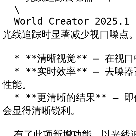
  \

  World Creator 2025.1 引入了一个极高效的去噪器，在使用
光线追踪时显著减少视口噪点。
  * **清晰视觉** – 在视口中享受平滑、无噪点的渲染。

  * **实时效率** – 去噪器高度优化，在去除噪点的同时不牺牲
性能。

  * **更清晰的结果** – 即使在复杂光照条件下，地形和对象也
会显得清晰锐利。

  有了此项新增功能，以光线追踪模式工作不仅更真实，也更加舒