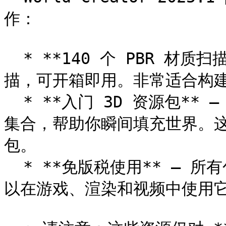
作：

  * **140 个 PBR 材质扫描** – 物理精确、免版税的材质扫
描，可开箱即用。非常适合构建
  * **入门 3D 资源包** – 包含岩石与植被等 3D 模型的入门
集合，帮助你瞬间填充世界。这
包。

  * **免版税使用** – 所有包含的资源完全免版税，意味着你可
以在游戏、渲染和视频中使用它