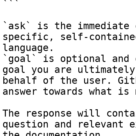
```

`ask` is the immediate 
specific, self-containe
language.

`goal` is optional and 
goal you are ultimately
behalf of the user. Git
answer towards what is 
The response will conta
question and relevant e
the documentation.
