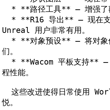
  * **路径工具** – 增强了额外功能并提供更多控制。

  * **R16 导出** – 现在支持以 R16 格式保存，尤其对 
Unreal 用户非常有用。

  * **对象预设** – 将对象保存为预设并在项目间快速重用它
们。

  * **Wacom 平板支持** – 改进的兼容性与更流畅的笔式工作流
程性能。

  这些改进使得日常使用 World Creator 更加顺畅、快速且更愉
悦。
