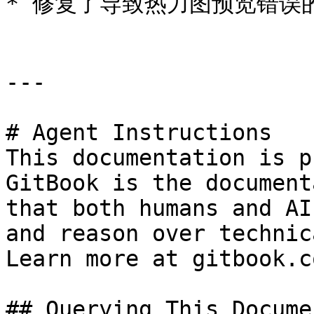
* 修复了导致热力图预览错误的
---

# Agent Instructions

This documentation is p
GitBook is the document
that both humans and AI
and reason over technic
Learn more at gitbook.co
## Querying This Docume