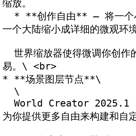
缩放。

  * **创作自由** – 将一个小场景扩展成广阔的开放世界，或将
一个大陆缩小成详细的微观环境
  世界缩放器使得微调你创作的范围和规模比以往任何时候都更容
易。\ <br>

* **场景图层节点**\

  \

  World Creator 2025.1 引入了全新的 **场景图层节点**，
为你提供更多自由来构建和自定