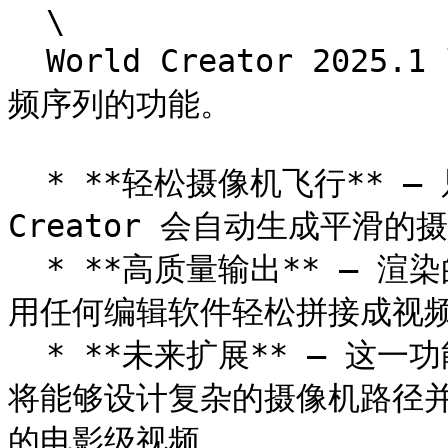
  \

  World Creator 2025.1 引入了在应用程序内直接创建简单视
频序列的功能。

  * **轻松摄像机飞行** – 只需设置起点和终点，World 
Creator 会自动生成平滑的
  * **高质量输出** – 渲染的图像序列将以完美质量导出，并可
用任何编辑软件轻松拼接成视频
  * **未来扩展** – 这一功能仅仅是个开始。在未来更新中，你
将能够设计复杂的摄像机路径并直接
的电影级视频。
