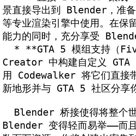
景直接导出到 Blender，准备在 
等专业渲染引擎中使用。在保留 W
能力的同时，充分享受 Blend
  * **GTA 5 模组支持（FiveM）** – 你可以首次在 World 
Creator 中构建自定义 GTA
用 Codewalker 将它
新地形并与 GTA 5 社区分享
  Blender 桥接使得将整个世界从 World Creator 推送到 
Blender 变得轻而易举——而且