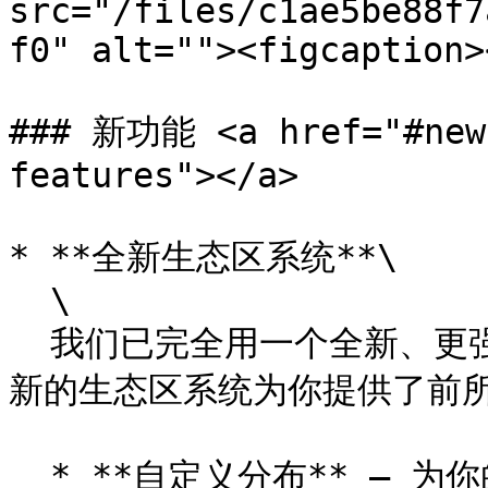
src="/files/c1ae5be88f7
f0" alt=""><figcaption>
### 新功能 <a href="#new-
features"></a>

* **全新生态区系统**\

  \

  我们已完全用一个全新、更强大的版本替换了旧的生态区系统。
新的生态区系统为你提供了前所
  * **自定义分布** – 为你的生态区分配程序化分布规则，让 