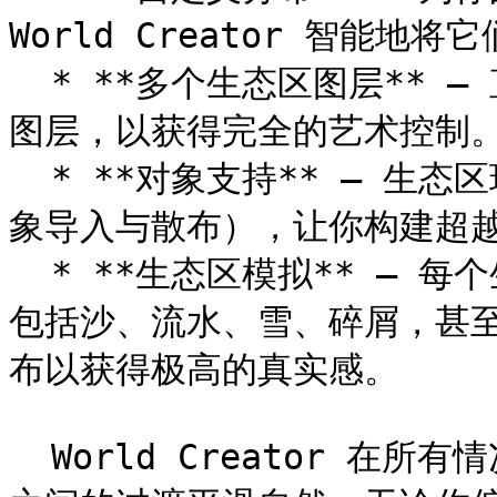
World Creator 智能地将
  * **多个生态区图层** – 直接在地貌上手工创建并绘制生态区
图层，以获得完全的艺术控制。
  * **对象支持** – 生态区现在可以包含 3D 对象（见下文的对
象导入与散布），让你构建超越
  * **生态区模拟** – 每个生态区现在都可以运行自己的模拟，
包括沙、流水、雪、碎屑，甚
布以获得极高的真实感。

  World Creator 在所有情况下都会自动处理混合，确保生态区