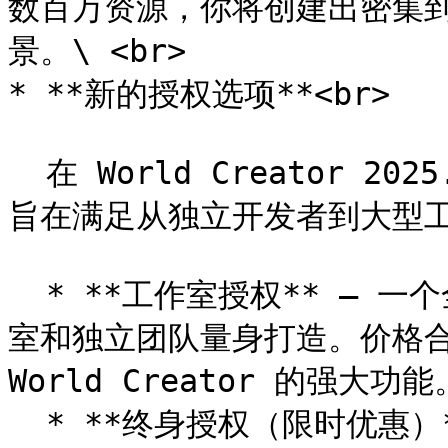
数百万资源，你将创建出密集到甚
景。\ <br>

* **新的授权选项**<br>

  在 World Creator 2025.1 中，我们引入了新的授权模型，
旨在满足从独立开发者到大型工
  * **工作室授权** – 一个全新的授权等级，专为小型开发工作
室和独立团队量身打造。价格合
World Creator 的强大功能。
  * **终身授权（限时优惠）** – World Creator 首次以终身