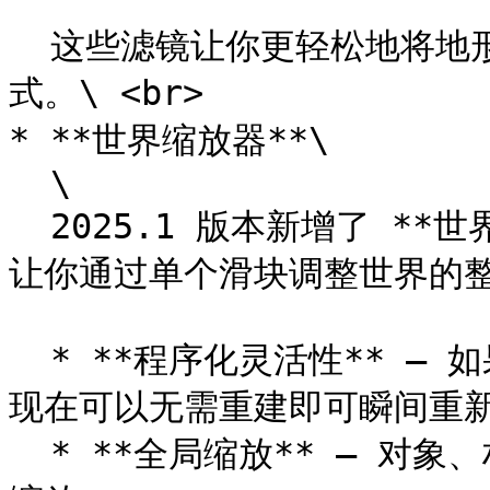
  这些滤镜让你更轻松地将地形精细化并塑造成自然或风格化的形
式。\ <br>

* **世界缩放器**\

  \

  2025.1 版本新增了 **世界缩放器**，这是一个强大的工具，
让你通过单个滑块调整世界的整
  * **程序化灵活性** – 如果你的世界是用噪声程序化构建的，
现在可以无需重建即可瞬间重新
  * **全局缩放** – 对象、材质、分布和地形特征都会自动一起