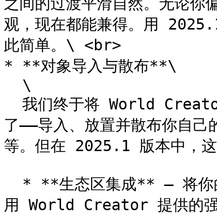
之间的过渡平滑自然。无论你
观，现在都能兼得。用 2025
此简单。\ <br>

* **对象导入与散布**\

  \

  我们终于将 World Creator 2 中已经可以做到的功能带回来
了——导入、放置并散布你自己
等。但在 2025.1 版本中，
  * **生态区集成** – 将你的自定义模型直接导入生态区，并使
用 World Creator 