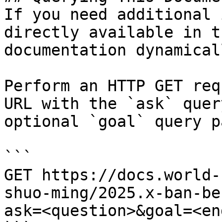
If you need additional 
directly available in t
documentation dynamical
Perform an HTTP GET req
URL with the `ask` quer
optional `goal` query p
```

GET https://docs.world-
shuo-ming/2025.x-ban-be
ask=<question>&goal=<en