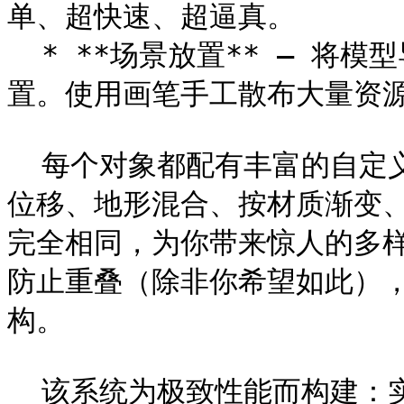
单、超快速、超逼真。

  * **场景放置** – 将模型导入场景节点并手动放置在任意位
置。使用画笔手工散布大量资源
  每个对象都配有丰富的自定义选项——大小、材质、高度、距离、
位移、地形混合、按材质渐变
完全相同，为你带来惊人的多
防止重叠（除非你希望如此）
构。

  该系统为极致性能而构建：实时散布并管理数百万对象对 World 