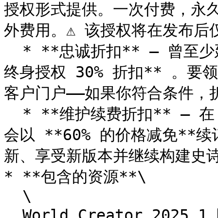
授权形式提供。一次付费，永久
外费用。⚠️ 该授权将在发布后仅
  * **忠诚折扣** – 曾至少延长过维护期一次的客户将获得 **
终身授权 30% 折扣** 。
客户门户——如果你符合条件，
  * **维护续费折扣** – 在 2025.1 发布后，所有客户都有机
会以 **60% 的价格减免*
新、享受新版本并继续构建史诗般
* **包含的资源**\

  \

  World Creator 2025.1 附带高质量资源，帮助你立刻开始创