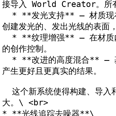
接导入 World Creato
  * **发光支持** – 材质现在支持发光属性和发光贴图，允许你
创建发光的、发出光线的表面，
  * **纹理增强** – 在材质内部直接旋转和位移纹理以获取完整
的创作控制。

  * **改进的高度混合** – 基于高度图的材质混合已得到优化，
产生更好且更真实的结果。

  这个新系统使得构建、导入和混合材质更快、更直观，也更强
大。\ <br>

* **光线追踪去噪器**\
