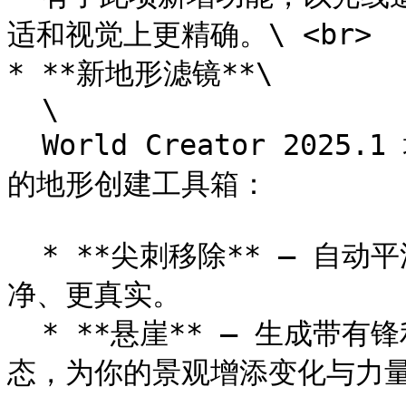
适和视觉上更精确。\ <br>

* **新地形滤镜**\

  \

  World Creator 2025.1 增加了两个全新滤镜，进一步扩展你
的地形创建工具箱：

  * **尖刺移除** – 自动平滑不自然的地形尖刺，使结果更干
净、更真实。

  * **悬崖** – 生成带有锋利边缘和垂直结构的戏剧性悬崖形
态，为你的景观增添变化与力量