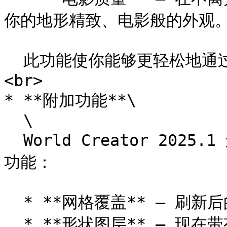
你的地形精致、电影般的外观。
  此功能使你能够更轻松地通过专业级视觉风格提升你的世界。\ 
<br>

* **附加功能**\

  \

  World Creator 2025.1 还带来一系列较小但非常实用的增强
功能：

  * **网格覆盖** – 刷新后的视觉效果更清晰、更现代。

  * **形状图层** – 现在带有自己的蒙版以提高灵活性。
