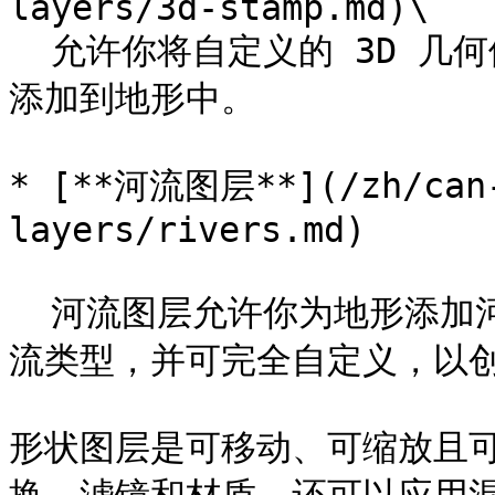
layers/3d-stamp.md)\

  允许你将自定义的 3D 几何体导入到 World Creator 并将其
添加到地形中。

* [**河流图层**](/zh/can-
layers/rivers.md)

  河流图层允许你为地形添加河流和河谷。它们提供多种不同的河
流类型，并可完全自定义，以创
形状图层是可移动、可缩放且