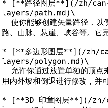
* [**路径图层**](/zh/can-
layers/path.md)\

  使你能够创建矢量路径，以便轻松创建简单的河流、小道、道
路、山脉、悬崖、峡谷等。它完
* [**多边形图层**](/zh/can
layers/polygon.md)\

  允许你通过放置单独的顶点来创建多边形。生成的形状然后可以
用内外坡和倒退进行修改，并可
* [**3D 印章图层**](/zh/c