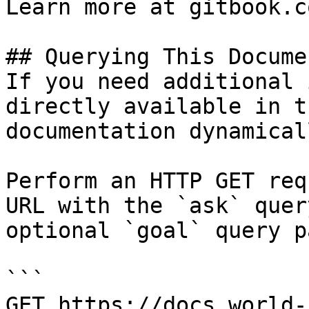
Learn more at gitbook.co
## Querying This Docume
If you need additional 
directly available in t
documentation dynamical
Perform an HTTP GET req
URL with the `ask` quer
optional `goal` query p
```

GET https://docs.world-