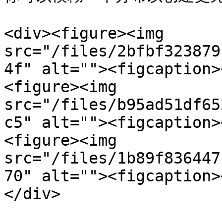
<div><figure><img 
src="/files/2bfbf323879
4f" alt=""><figcaption>
<figure><img 
src="/files/b95ad51df65
c5" alt=""><figcaption>
<figure><img 
src="/files/1b89f836447
70" alt=""><figcaption>
</div>
