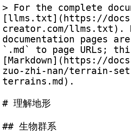
> For the complete docu
[llms.txt](https://docs
creator.com/llms.txt). 
documentation pages are
`.md` to page URLs; thi
[Markdown](https://docs
zuo-zhi-nan/terrain-set
terrains.md).

# 理解地形

## 生物群系
