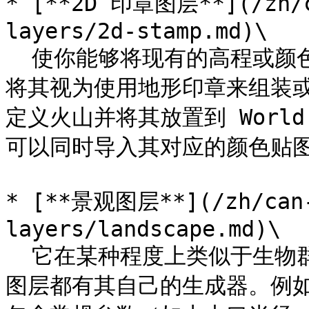
* [**2D 印章图层**](/zh/c
layers/2d-stamp.md)\

  使你能够将现有的高程或颜色贴图作为印章放置到地形上。可以
将其视为使用地形印章来组装
定义火山并将其放置到 World
可以同时导入其对应的颜色贴图
* [**景观图层**](/zh/can-
layers/landscape.md)\

  它在某种程度上类似于生物群系基础形状样式，因为每个程序化
图层都有其自己的生成器。例