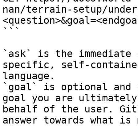
nan/terrain-setup/under
<question>&goal=<endgoal
```

`ask` is the immediate 
specific, self-containe
language.

`goal` is optional and 
goal you are ultimately
behalf of the user. Git
answer towards what is 