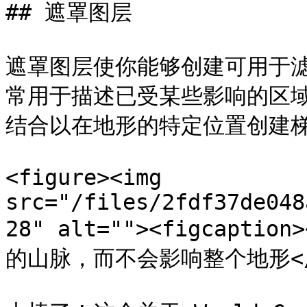
## 遮罩图层

遮罩图层使你能够创建可用于
常用于描述已受某些影响的区
结合以在地形的特定位置创建梯
<figure><img 
src="/files/2fdf37de048
28" alt=""><figcap
的山脉，而不会影响整个地形</p></