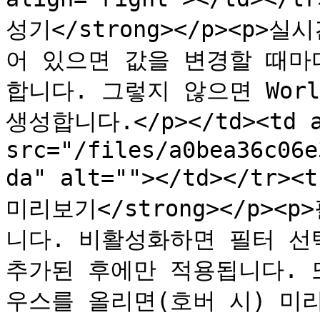
성기</strong></p><p
어 있으면 값을 변경할 때마다 
합니다. 그렇지 않으면 Worl
생성합니다.</p></td><td al
src="/files/a0bea36c06e
da" alt=""></td></tr><
미리보기</strong></p>
니다. 비활성화하면 필터 선
추가된 후에만 적용됩니다. 
우스를 올리면(호버 시) 미