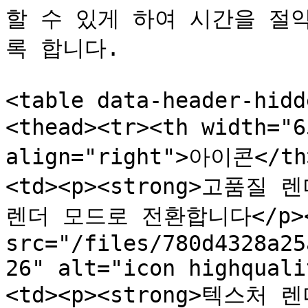
할 수 있게 하여 시간을 절
록 합니다.

<table data-header-hidd
<thead><tr><th width="
align="right">아이콘</th>
<td><p><strong>고품질 렌
렌더 모드로 전환합니다</p></td
src="/files/780d4328a25
26" alt="icon highquali
<td><p><strong>텍스처 렌