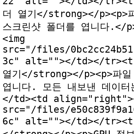
22" alt=""></td></tr>
더 열기</strong></p><p>
스크린샷 폴더를 엽니다.</p></
<img 
src="/files/0bc2cc24b51
3c" alt=""></td></tr><
열기</strong></p><p>
엽니다. 모든 내보낸 데이터는
</td><td align="right"><
src="/files/e50c839f9a1
6c" alt=""></td></tr><