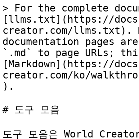
> For the complete docu
[llms.txt](https://docs
creator.com/llms.txt). 
documentation pages are
`.md` to page URLs; thi
[Markdown](https://docs
creator.com/ko/walkthro
).

# 도구 모음

도구 모음은 World Crea