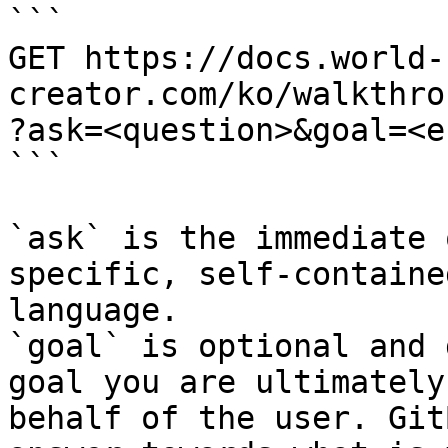
```

GET https://docs.world-
creator.com/ko/walkthro
?ask=<question>&goal=<e
```

`ask` is the immediate 
specific, self-containe
language.

`goal` is optional and 
goal you are ultimately
behalf of the user. Git