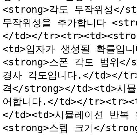
<strong>각도 무작위성</st
무작위성을 추가합니다 <stro
</td></tr><tr><td><st
<td>입자가 생성될 확률입니다.<
<strong>스폰 각도 범위</s
경사 각도입니다.</td></tr>
격</strong></td><t
어합니다.</td></tr><tr><t
</td><td>시뮬레이션 반복 횟
<strong>스텝 크기</stro