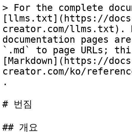
> For the complete docu
[llms.txt](https://docs
creator.com/llms.txt). 
documentation pages are
`.md` to page URLs; thi
[Markdown](https://docs
creator.com/ko/referenc
.

# 번짐

## 개요
