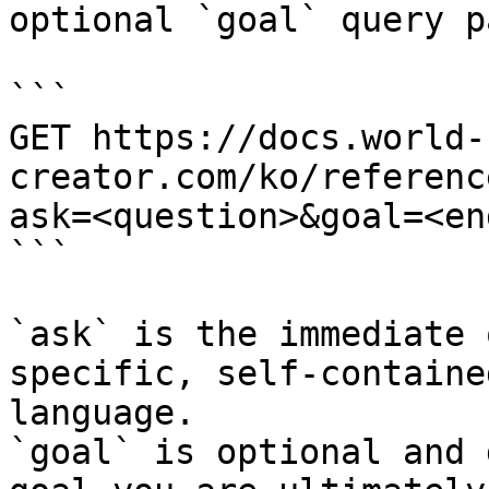
optional `goal` query p
```

GET https://docs.world-
creator.com/ko/referenc
ask=<question>&goal=<en
```

`ask` is the immediate 
specific, self-containe
language.

`goal` is optional and 