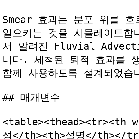
Smear 효과는 분포 위를 
일으키는 것을 시뮬레이트합니
서 알려진 Fluvial Advect
니다. 세척된 퇴적 효과를 
함께 사용하도록 설계되었습니
## 매개변수

<table><thead><tr><th 
성</th><th>설명</th></tr>