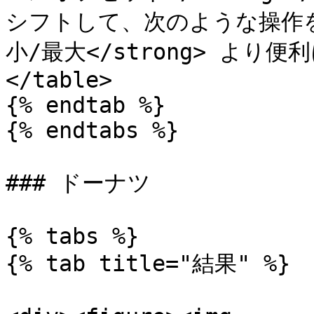
シフトして、次のような操作を行
小/最大</strong> より便利に
</table>

{% endtab %}

{% endtabs %}

### ドーナツ

{% tabs %}

{% tab title="結果" %}
