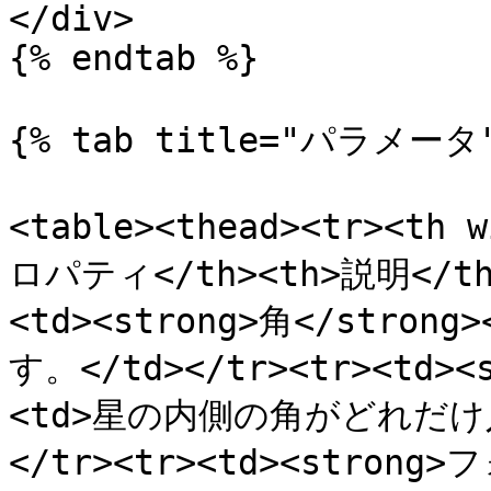
</div>

{% endtab %}

{% tab title="パラメータ"
<table><thead><tr><th 
ロパティ</th><th>説明</th><
<td><strong>角</stro
す。</td></tr><tr><td><
<td>星の内側の角がどれだけ
</tr><tr><td><strong>