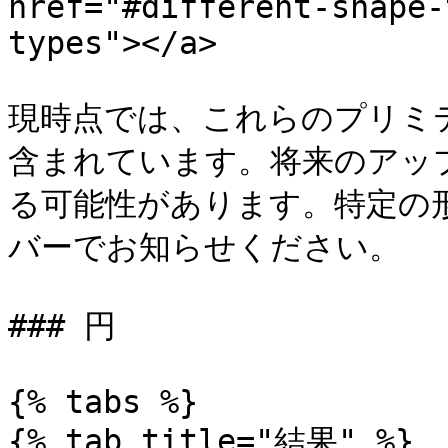
href="#different-shape-
types"></a>

現時点では、これらのプリミティブ
含まれています。将来のアッ
る可能性があります。特定の形状
バーでお知らせください。

### 円

{% tabs %}

{% tab title="結果" %}
