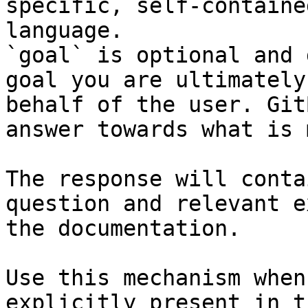
specific, self-containe
language.

`goal` is optional and 
goal you are ultimately
behalf of the user. Git
answer towards what is 
The response will conta
question and relevant e
the documentation.

Use this mechanism when
explicitly present in t