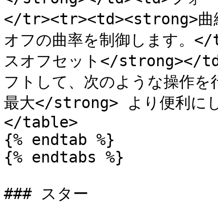
</tr><tr><td><strong>
オフの曲率を制御します。</td><
スオフセット</strong><
フトして、次のような操作を行い
最大</strong> より便利にしま
</table>

{% endtab %}

{% endtabs %}

### スター
