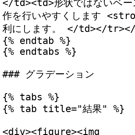
</td><td>形状ではない
作を行いやすくします <stron
利にします。 </td></tr></tb
{% endtab %}

{% endtabs %}

### グラデーション

{% tabs %}

{% tab title="結果" %}

<div><figure><img 