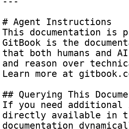
---

# Agent Instructions

This documentation is p
GitBook is the document
that both humans and AI
and reason over technic
Learn more at gitbook.co
## Querying This Docume
If you need additional 
directly available in t
documentation dynamical