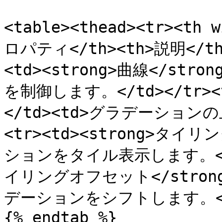
<table><thead><tr><th 
ロパティ</th><th>説明</th><
<td><strong>曲線</str
を制御します。</td></tr><tr
</td><td>グラデーションの
<tr><td><strong>タイリン
ションをタイル表示します。</td>
イリングオフセット</stron
デーションをシフトします。</td><
{% endtab %}
